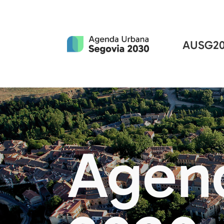
AUSG20
Agen