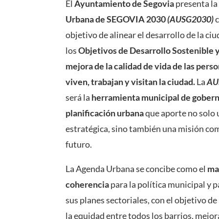
El
Ayuntamiento de Segovia
presenta l
Urbana de SEGOVIA 2030
(AUSG2030)
c
objetivo de alinear el desarrollo de la ci
los
Objetivos de Desarrollo Sostenible y
mejora de la calidad de vida de las pers
viven, trabajan y visitan la ciudad.
La
AU
será la
herramienta municipal de gobern
planificación urbana
que aporte no solo 
estratégica, sino también una misión co
futuro.
La Agenda Urbana se concibe como el
ma
coherencia
para la política municipal y 
sus planes sectoriales, con el objetivo de
la equidad entre todos los barrios, mejor