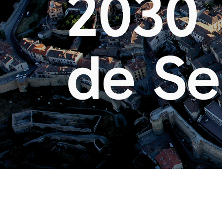
2030
de Se