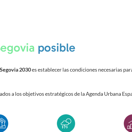
Segovia
posible
Segovia 2030
es establecer las condiciones necesarias par
lados a los objetivos estratégicos de la Agenda Urbana Esp