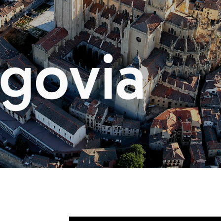
govia