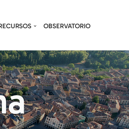
RECURSOS
OBSERVATORIO
na