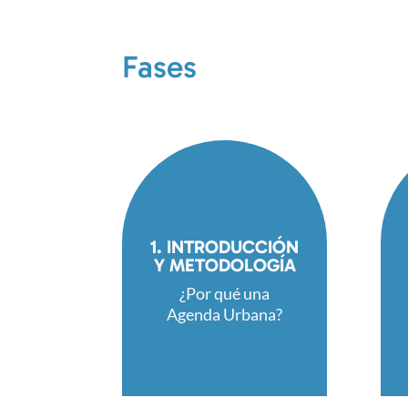
Fases
1. INTRODUCCIÓN
Y METODOLOGÍA
¿Por qué una
Agenda Urbana?