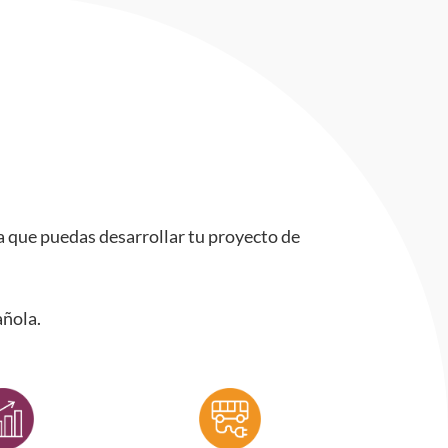
a que puedas desarrollar tu proyecto de
añola.