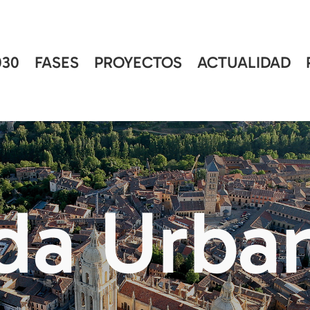
30
FASES
PROYECTOS
ACTUALIDAD
da Urba