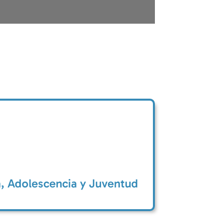
ia, Adolescencia y Juventud