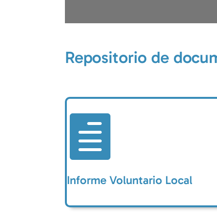
Repositorio de docu

Informe Voluntario Local