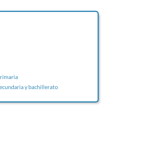
primaria
secundaria y bachillerato